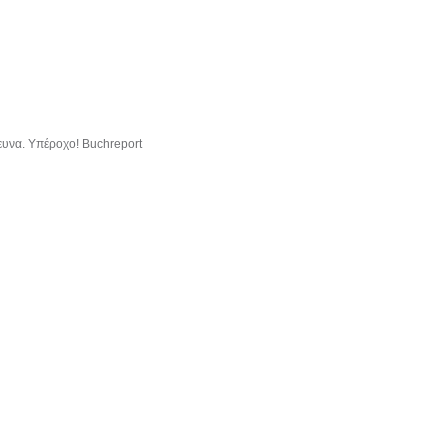
ρευνα. Υπέροχο! Buchreport