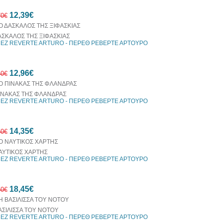
10%
12,39€
έκπτωση
70€
ΑΣΚΑΛΟΣ ΤΗΣ ΞΙΦΑΣΚΙΑΣ
EZ REVERTE ARTURO - ΠΕΡΕΘ ΡΕΒΕΡΤΕ ΑΡΤΟΥΡΟ
30%
12,96€
έκπτωση
40€
web
ΙΝΑΚΑΣ ΤΗΣ ΦΛΑΝΔΡΑΣ
EZ REVERTE ARTURO - ΠΕΡΕΘ ΡΕΒΕΡΤΕ ΑΡΤΟΥΡΟ
10%
14,35€
έκπτωση
50€
ΑΥΤΙΚΟΣ ΧΑΡΤΗΣ
EZ REVERTE ARTURO - ΠΕΡΕΘ ΡΕΒΕΡΤΕ ΑΡΤΟΥΡΟ
30%
18,45€
έκπτωση
50€
web
ΑΣΙΛΙΣΣΑ ΤΟΥ ΝΟΤΟΥ
EZ REVERTE ARTURO - ΠΕΡΕΘ ΡΕΒΕΡΤΕ ΑΡΤΟΥΡΟ