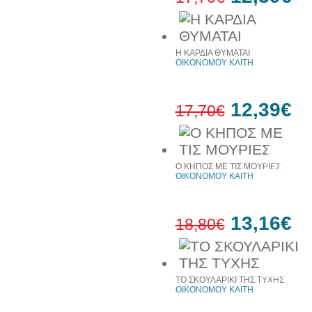
30%
έκπτωση
Η ΚΑΡΔΙΑ ΘΥΜΑΤΑΙ
web
ΟΙΚΟΝΟΜΟΥ ΚΑΙΤΗ
12,39€
17,70€
30%
έκπτωση
Ο ΚΗΠΟΣ ΜΕ ΤΙΣ ΜΟΥΡΙΕΣ
web
ΟΙΚΟΝΟΜΟΥ ΚΑΙΤΗ
13,16€
18,80€
30%
έκπτωση
ΤΟ ΣΚΟΥΛΑΡΙΚΙ ΤΗΣ ΤΥΧΗΣ
web
ΟΙΚΟΝΟΜΟΥ ΚΑΙΤΗ