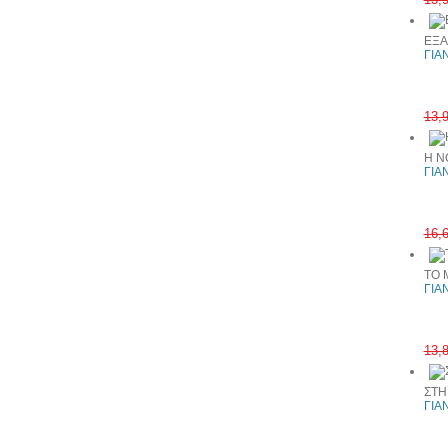
ΕΞΑ
ΓΙΑ
13,
Η Ν
ΓΙΑ
16,
ΤΟ 
ΓΙΑ
13,
ΣΤΗ
ΓΙΑ