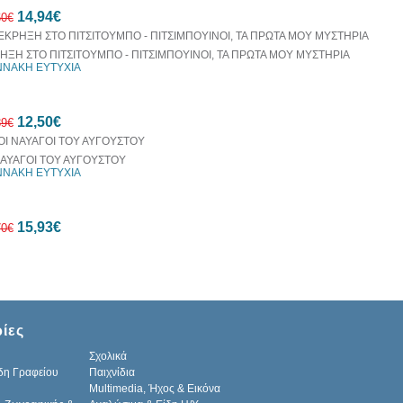
10%
14,94€
έκπτωση
60€
ΗΞΗ ΣΤΟ ΠΙΤΣΙΤΟΥΜΠΟ - ΠΙΤΣΙΜΠΟΥΙΝΟΙ, ΤΑ ΠΡΩΤΑ ΜΟΥ ΜΥΣΤΗΡΙΑ
ΝΝΑΚΗ ΕΥΤΥΧΙΑ
10%
12,50€
έκπτωση
89€
ΝΑΥΑΓΟΙ ΤΟΥ ΑΥΓΟΥΣΤΟΥ
ΝΝΑΚΗ ΕΥΤΥΧΙΑ
10%
15,93€
έκπτωση
70€
10%
ίες
έκπτωση
Σχολικά
δη Γραφείου
Παιχνίδια
Multimedia, Ήχος & Εικόνα