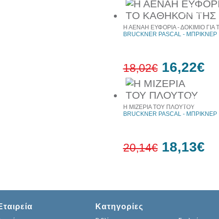
10%
έκπτωση
Η ΑΕΝΑΗ ΕΥΦΟΡΙΑ - ΔΟΚΙΜΙΟ ΓΙΑ
BRUCKNER PASCAL - ΜΠΡΙΚΝΕΡ
16,22€
18,02€
10%
έκπτωση
Η ΜΙΖΕΡΙΑ ΤΟΥ ΠΛΟΥΤΟΥ
BRUCKNER PASCAL - ΜΠΡΙΚΝΕΡ
18,13€
20,14€
10%
έκπτωση
Εταιρεία
Κατηγορίες