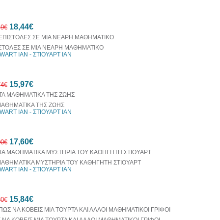
30%
18,44€
έκπτωση
49€
web
ΣΤΟΛΕΣ ΣΕ ΜΙΑ ΝΕΑΡΗ ΜΑΘΗΜΑΤΙΚΟ
WART IAN - ΣΤΙΟΥΑΡΤ ΙΑΝ
10%
15,97€
έκπτωση
74€
ΜΑΘΗΜΑΤΙΚΑ ΤΗΣ ΖΩΗΣ
WART IAN - ΣΤΙΟΥΑΡΤ ΙΑΝ
10%
17,60€
έκπτωση
00€
ΜΑΘΗΜΑΤΙΚΑ ΜΥΣΤΗΡΙΑ ΤΟΥ ΚΑΘΗΓΗΤΗ ΣΤΙΟΥΑΡΤ
WART IAN - ΣΤΙΟΥΑΡΤ ΙΑΝ
20%
15,84€
έκπτωση
80€