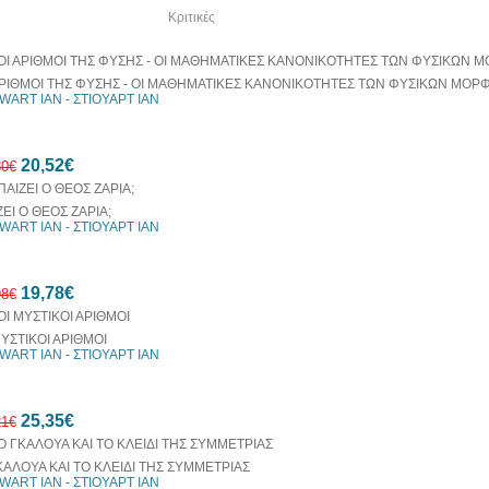
λία του συγγραφέα
Κριτικές
ΑΡΙΘΜΟΙ ΤΗΣ ΦΥΣΗΣ - ΟΙ ΜΑΘΗΜΑΤΙΚΕΣ ΚΑΝΟΝΙΚΟΤΗΤΕΣ ΤΩΝ ΦΥΣΙΚΩΝ ΜΟΡ
WART IAN - ΣΤΙΟΥΑΡΤ ΙΑΝ
20,52€
80€
ΖΕΙ Ο ΘΕΟΣ ΖΑΡΙΑ;
WART IAN - ΣΤΙΟΥΑΡΤ ΙΑΝ
10%
19,78€
έκπτωση
98€
ΜΥΣΤΙΚΟΙ ΑΡΙΘΜΟΙ
WART IAN - ΣΤΙΟΥΑΡΤ ΙΑΝ
10%
25,35€
έκπτωση
21€
ΚΑΛΟΥΑ ΚΑΙ ΤΟ ΚΛΕΙΔΙ ΤΗΣ ΣΥΜΜΕΤΡΙΑΣ
WART IAN - ΣΤΙΟΥΑΡΤ ΙΑΝ