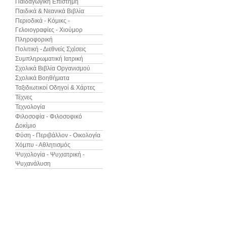
Παιδαγωγική Επιστήμη
Παιδικά & Νεανικά Βιβλία
Περιοδικά - Κόμικς -
Γελοιογραφίες - Χιούμορ
Πληροφορική
Πολιτική - Διεθνείς Σχέσεις
Συμπληρωματική Ιατρική
Σχολικά Βιβλία Οργανισμού
Σχολικά Βοηθήματα
Ταξιδιωτικοί Οδηγοί & Χάρτες
Τέχνες
Τεχνολογία
Φιλοσοφία - Φιλοσοφικό
Δοκίμιο
Φύση - Περιβάλλον - Οικολογία
Χόμπυ - Αθλητισμός
Ψυχολογία - Ψυχιατρική -
Ψυχανάλυση