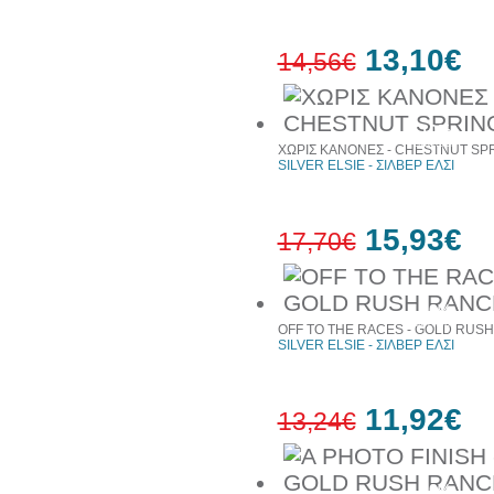
13,10€
14,56€
10%
έκπτωση
ΧΩΡΙΣ ΚΑΝΟΝΕΣ - CHESTNUT SP
SILVER ELSIE - ΣΙΛΒΕΡ ΕΛΣΙ
15,93€
17,70€
10%
έκπτωση
OFF TO THE RACES - GOLD RUS
SILVER ELSIE - ΣΙΛΒΕΡ ΕΛΣΙ
11,92€
13,24€
10%