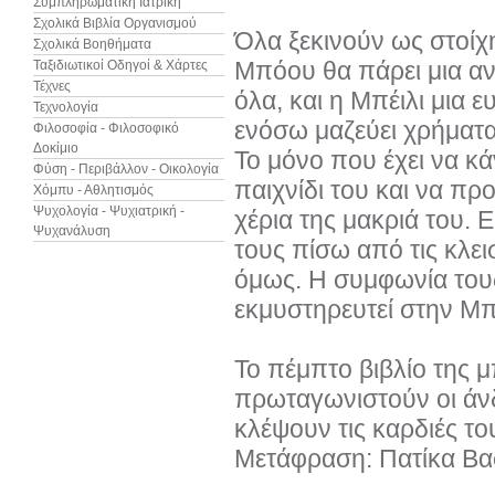
Συμπληρωματική Ιατρική
Σχολικά Βιβλία Οργανισμού
Όλα ξεκινούν ως στοίχ
Σχολικά Βοηθήματα
Μπόου θα πάρει μια αν
Ταξιδιωτικοί Οδηγοί & Χάρτες
Τέχνες
όλα, και η Μπέιλι μια ε
Τεχνολογία
ενόσω μαζεύει χρήματα 
Φιλοσοφία - Φιλοσοφικό
Δοκίμιο
Το μόνο που έχει να κάν
Φύση - Περιβάλλον - Οικολογία
παιχνίδι του και να πρ
Χόμπυ - Αθλητισμός
Ψυχολογία - Ψυχιατρική -
χέρια της μακριά του.
Ψυχανάλυση
τους πίσω από τις κλει
όμως. Η συμφωνία τους
εκμυστηρευτεί στην Μπέ
Το πέμπτο βιβλίο της 
πρωταγωνιστούν οι άνδρ
κλέψουν τις καρδιές το
Μετάφραση: Πατίκα Βα