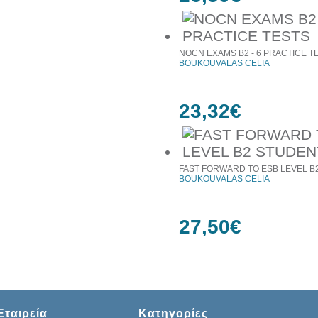
NOCN EXAMS B2 - 6 PRACTICE T
BOUKOUVALAS CELIA
23,32€
FAST FORWARD TO ESB LEVEL B
BOUKOUVALAS CELIA
27,50€
Εταιρεία
Κατηγορίες