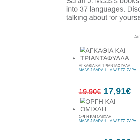
Sarah J. Maas's books 
into 37 languages. Dis
talking about for yourse
Άλλα βιβλία του συγγραφέα
Δεί
ΑΓΚΑΘΙΑ ΚΑΙ ΤΡΙΑΝΤΑΦΥΛΛΑ
MAAS J.SARAH - ΜΑΑΣ ΤΖ. ΣΑΡΑ
17,91€
19,90€
10%
έκπτωση
ΟΡΓΗ ΚΑΙ ΟΜΙΧΛΗ
MAAS J.SARAH - ΜΑΑΣ ΤΖ. ΣΑΡΑ