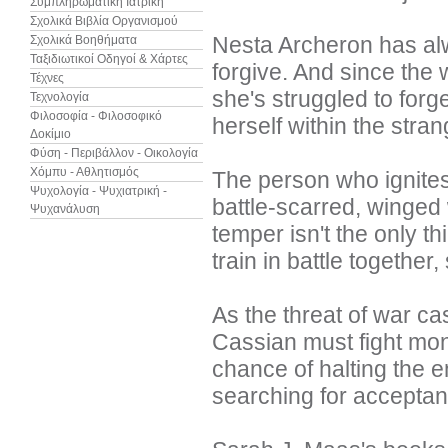
Συμπληρωματική Ιατρική
Σχολικά Βιβλία Οργανισμού
Nesta Archeron has alw
Σχολικά Βοηθήματα
Ταξιδιωτικοί Οδηγοί & Χάρτες
forgive. And since the 
Τέχνες
she's struggled to forg
Τεχνολογία
Φιλοσοφία - Φιλοσοφικό
herself within the stra
Δοκίμιο
Φύση - Περιβάλλον - Οικολογία
Χόμπυ - Αθλητισμός
The person who ignites
Ψυχολογία - Ψυχιατρική -
battle-scarred, winged 
Ψυχανάλυση
temper isn't the only t
train in battle togethe
As the threat of war c
Cassian must fight mons
chance of halting the en
searching for acceptanc