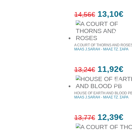
13,10€
14,56€
10%
έκπτωση
A COURT OF THORNS AND ROSE
MAAS J.SARAH - ΜΑΑΣ ΤΖ. ΣΑΡΑ
11,92€
13,24€
10%
έκπτωση
HOUSE OF EARTH AND BLOOD P
MAAS J.SARAH - ΜΑΑΣ ΤΖ. ΣΑΡΑ
12,39€
13,77€