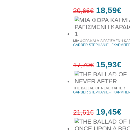
18,59€
20,66€
10%
έκπτωση
ΜΙΑ ΦΟΡΑ ΚΑΙ ΜΙΑ ΡΑΓΙΣΜΕΝΗ ΚΑΡΔ
GARBER STEPHANIE - ΓΚΑΡΜΠΕΡ
15,93€
17,70€
10%
έκπτωση
THE BALLAD OF NEVER AFTER
GARBER STEPHANIE - ΓΚΑΡΜΠΕΡ
19,45€
21,61€