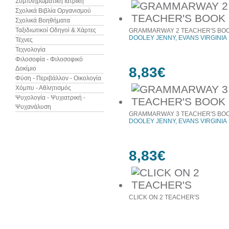
Συμπληρωματική Ιατρική
Σχολικά Βιβλία Οργανισμού
Σχολικά Βοηθήματα
Ταξιδιωτικοί Οδηγοί & Χάρτες
GRAMMARWAY 2 TEACHER'S BO
DOOLEY JENNY, EVANS VIRGINIA
Τέχνες
Τεχνολογία
Φιλοσοφία - Φιλοσοφικό
8,83€
Δοκίμιο
Φύση - Περιβάλλον - Οικολογία
Χόμπυ - Αθλητισμός
Ψυχολογία - Ψυχιατρική -
Ψυχανάλυση
GRAMMARWAY 3 TEACHER'S BO
DOOLEY JENNY, EVANS VIRGINIA
8,83€
CLICK ON 2 TEACHER'S