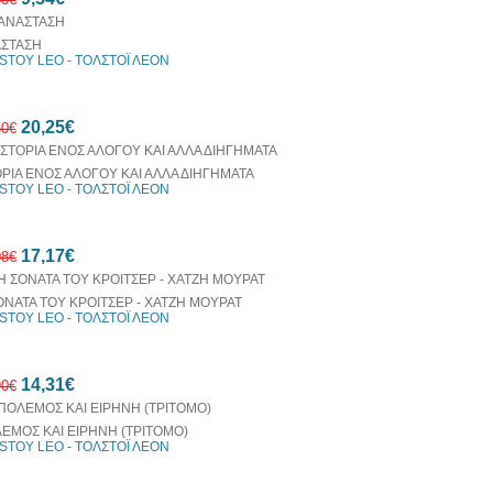
ΣΤΑΣΗ
STOY LEO - ΤΟΛΣΤΟΪ ΛΕΟΝ
10%
20,25€
έκπτωση
50€
ΟΡΙΑ ΕΝΟΣ ΑΛΟΓΟΥ ΚΑΙ ΑΛΛΑ ΔΙΗΓΗΜΑΤΑ
STOY LEO - ΤΟΛΣΤΟΪ ΛΕΟΝ
10%
17,17€
έκπτωση
08€
ΟΝΑΤΑ ΤΟΥ ΚΡΟΙΤΣΕΡ - ΧΑΤΖΗ ΜΟΥΡΑΤ
STOY LEO - ΤΟΛΣΤΟΪ ΛΕΟΝ
10%
14,31€
έκπτωση
90€
ΕΜΟΣ ΚΑΙ ΕΙΡΗΝΗ (ΤΡΙΤΟΜΟ)
STOY LEO - ΤΟΛΣΤΟΪ ΛΕΟΝ