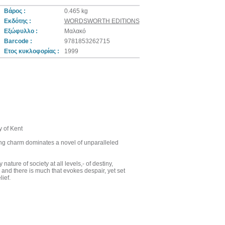
Βάρος :
0.465 kg
Εκδότης :
WORDSWORTH EDITIONS
Εξώφυλλο :
Μαλακό
Barcode :
9781853262715
Ετος κυκλοφορίας :
1999
 of Kent
ng charm dominates a novel of unparalleled
nature of society at all levels,- of destiny,
, and there is much that evokes despair, yet set
ief.