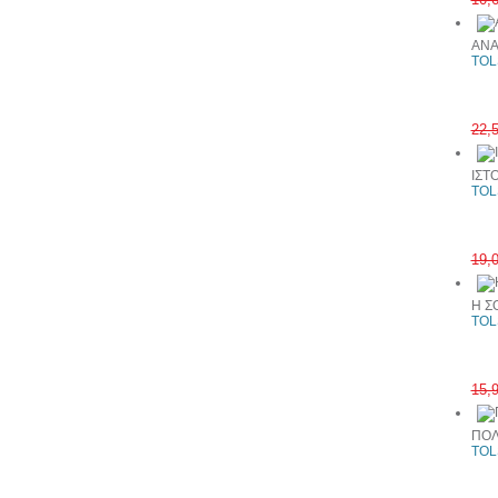
ΑΝΑ
TOL
22,
ΙΣΤ
TOL
19,
Η Σ
TOL
15,
ΠΟΛ
TOL