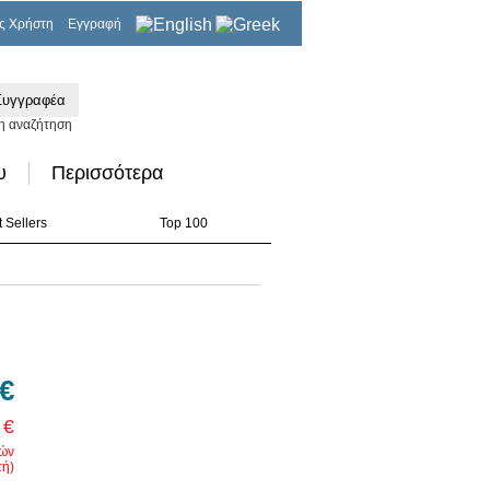
ς Χρήστη
Εγγραφή
0,00€
η αναζήτηση
υ
Περισσότερα
 Sellers
Top 100
 €
 €
ρών
ή)