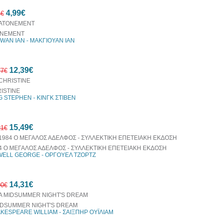
4,99€
4€
ONEMENT
WAN IAN - ΜΑΚΓΙΟΥΑΝ ΙΑΝ
20%
12,39€
έκπτωση
77€
ISTINE
G STEPHEN - ΚΙΝΓΚ ΣΤΙΒΕΝ
10%
15,49€
έκπτωση
21€
4 Ο ΜΕΓΑΛΟΣ ΑΔΕΛΦΟΣ - ΣΥΛΛΕΚΤΙΚΗ ΕΠΕΤΕΙΑΚΗ ΕΚΔΟΣΗ
ELL GEORGE - ΟΡΓΟΥΕΛ ΤΖΟΡΤΖ
10%
14,31€
έκπτωση
90€
IDSUMMER NIGHT'S DREAM
KESPEARE WILLIAM - ΣΑΙΞΠΗΡ ΟΥΪΛΙΑΜ