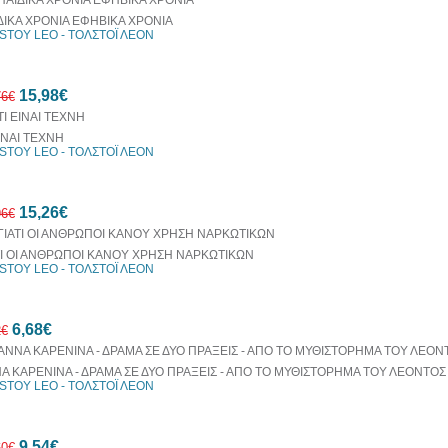
ΔΙΚΑ ΧΡΟΝΙΑ ΕΦΗΒΙΚΑ ΧΡΟΝΙΑ
STOY LEO - ΤΟΛΣΤΟΪ ΛΕΟΝ
15,98€
76€
ΕΙΝΑΙ ΤΕΧΝΗ
STOY LEO - ΤΟΛΣΤΟΪ ΛΕΟΝ
10%
15,26€
έκπτωση
96€
ΤΙ ΟΙ ΑΝΘΡΩΠΟΙ ΚΑΝΟΥ ΧΡΗΣΗ ΝΑΡΚΩΤΙΚΩΝ
STOY LEO - ΤΟΛΣΤΟΪ ΛΕΟΝ
10%
6,68€
έκπτωση
2€
Α ΚΑΡΕΝΙΝΑ - ΔΡΑΜΑ ΣΕ ΔΥΟ ΠΡΑΞΕΙΣ - ΑΠΟ ΤΟ ΜΥΘΙΣΤΟΡΗΜΑ ΤΟΥ ΛΕΟΝΤΟΣ
STOY LEO - ΤΟΛΣΤΟΪ ΛΕΟΝ
10%
9,54€
έκπτωση
60€