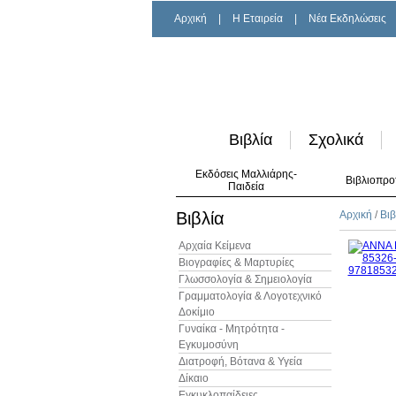
Αρχική
|
H Εταιρεία
|
Νέα Εκδηλώσεις
Βιβλία
Σχολικά
Εκδόσεις Μαλλιάρης-
Βιβλιοπρο
Παιδεία
Βιβλία
Αρχική
/
Βιβ
Αρχαία Κείμενα
Βιογραφίες & Μαρτυρίες
Γλωσσολογία & Σημειολογία
Γραμματολογία & Λογοτεχνικό
Δοκίμιο
Γυναίκα - Μητρότητα -
Εγκυμοσύνη
Διατροφή, Βότανα & Υγεία
Δίκαιο
Εγκυκλοπαίδειες