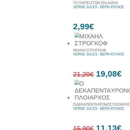
έκπτωση
ΤΟ ΠΑΡΙΣΙ ΣΤΟΝ 20ο ΑΙΩΝΑ
web
VERNE JULES - ΒΕΡΝ ΙΟΥΛΙΟΣ
2,99€
ΜΙΧΑΗΛ ΣΤΡΟΓΚΟΦ
VERNE JULES - ΒΕΡΝ ΙΟΥΛΙΟΣ
19,08€
21,20€
10%
έκπτωση
Ο ΔΕΚΑΠΕΝΤΑΧΡΟΝΟΣ ΠΛΟΙΑΡΧ
VERNE JULES - ΒΕΡΝ ΙΟΥΛΙΟΣ
11,13€
15,90€