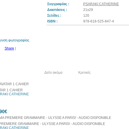
Συγγραφέας :
PSARAKI CATHERINE
Διαστάσεις :
21x29
Σελίδες :
120
ISBN :
978-618-525-847-4
θυνση φωτογραφίας
Share
|
λία του συγγραφέα
Δείτε ακόμα
Κριτικές
TAR 1 CAHIER
RAKI CATHERINE
90€
PREMIERE GRAMMAIRE - ULYSSE A PARIS! - AUDIO DISPONIBLE
RAKI CATHERINE