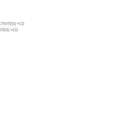
VITES) +CD