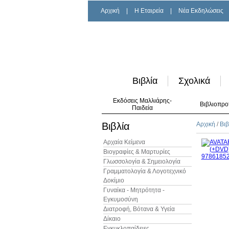
Αρχική
|
H Εταιρεία
|
Νέα Εκδηλώσεις
Βιβλία
Σχολικά
Εκδόσεις Μαλλιάρης-
Βιβλιοπρο
Παιδεία
Βιβλία
Αρχική
/
Βιβ
Αρχαία Κείμενα
Βιογραφίες & Μαρτυρίες
Γλωσσολογία & Σημειολογία
Γραμματολογία & Λογοτεχνικό
Δοκίμιο
Γυναίκα - Μητρότητα -
Εγκυμοσύνη
Διατροφή, Βότανα & Υγεία
Δίκαιο
Εγκυκλοπαίδειες