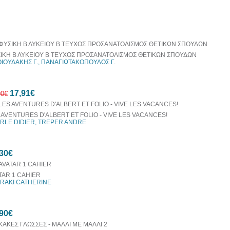
οράζονται μαζί
ΙΚΗ Β ΛΥΚΕΙΟΥ Β ΤΕΥΧΟΣ ΠΡΟΣΑΝΑΤΟΛΙΣΜΟΣ ΘΕΤΙΚΩΝ ΣΠΟΥΔΩΝ
ΙΟΥΔΑΚΗΣ Γ., ΠΑΝΑΓΙΩΤΑΚΟΠΟΥΛΟΣ Γ.
17,91€
90€
 AVENTURES D'ALBERT ET FOLIO - VIVE LES VACANCES!
RLE DIDIER, TREPER ANDRE
10%
30€
έκπτωση
TAR 1 CAHIER
RAKI CATHERINE
90€