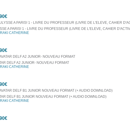
90€
SSE A PARIS! 1 - LIVRE DU PROFESSEUR (LIVRE DE L'ELEVE, CAHIER D'ACTI
RAKI CATHERINE
90€
TAR DELF A2 JUNIOR- NOUVEAU FORMAT
RAKI CATHERINE
90€
TAR DELF B1 JUNIOR NOUVEAU FORMAT (+ AUDIO DOWNLOAD)
RAKI CATHERINE
90€