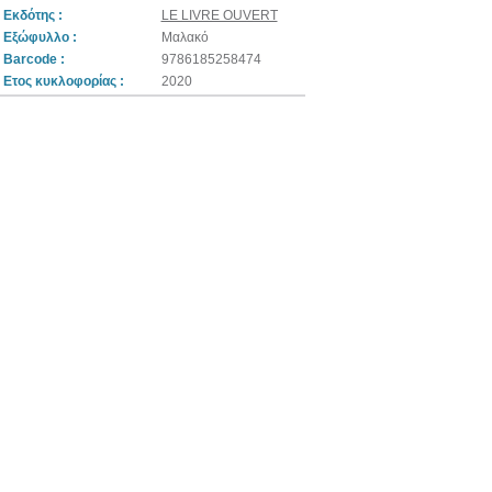
Εκδότης :
LE LIVRE OUVERT
Εξώφυλλο :
Μαλακό
Barcode :
9786185258474
Ετος κυκλοφορίας :
2020