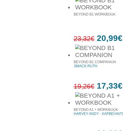
10%
έκπτωση
BEYOND B1 WORKBOOK
20,99€
23,32€
10%
έκπτωση
BEYOND B1 COMPANION
JIMACK RUTH
17,33€
19,26€
10%
έκπτωση
BEYOND A1 + WORKBOOK
HARVEY ANDY - ΧΑΡΒΕΪ ΑΝΤΙ