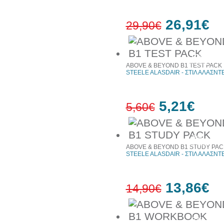
26,91€
29,90€
10%
έκπτωση
ABOVE & BEYOND B1 TEST PACK
STEELE ALASDAIR - ΣΤΙΛ ΑΛΑΣΝΤ
5,21€
5,60€
7%
έκπτωση
ABOVE & BEYOND B1 STUDY PAC
STEELE ALASDAIR - ΣΤΙΛ ΑΛΑΣΝΤ
13,86€
14,90€
7%