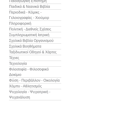
Παιδαγωγική Επιστήμη
Παιδικά & Νεανικά Βιβλία
Περιοδικά - Κόμικς -
Γελοιογραφίες - Χιούμορ
Πληροφορική
Πολιτική - Διεθνείς Σχέσεις
Συμπληρωματική Ιατρική
Σχολικά Βιβλία Οργανισμού
Σχολικά Βοηθήματα
Ταξιδιωτικοί Οδηγοί & Χάρτες
Τέχνες
Τεχνολογία
Φιλοσοφία - Φιλοσοφικό
Δοκίμιο
Φύση - Περιβάλλον - Οικολογία
Χόμπυ - Αθλητισμός
Ψυχολογία - Ψυχιατρική -
Ψυχανάλυση