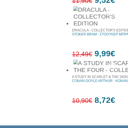
9,52€
11,90€
20%
έκπτωση
DRACULA - COLLECTOR'S EDITIO
STOKER BRAM - ΣΤΟΟΥΚΕΡ ΜΠΡ
9,99€
12,49€
20%
έκπτωση
A STUDY IN SCARLET & THE SIGN
CONAN-DOYLE ARTHUR - ΚΟΝΑΝ
8,72€
10,90€
20%
έκπτωση