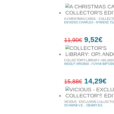
A CHRISTMAS CAROL - COLLECTO
DICKENS CHARLES - ΝΤΙΚΕΝΣ ΤΣ
9,52€
11,90€
20%
έκπτωση
COLLECTOR'S LIBRARY: ORLAND
WOOLF VIRGINIA - ΓΟΥΛΦ ΒΙΡΤΖΙΝ
14,29€
15,88€
10%
έκπτωση
VICIOUS - EXCLUSIVE COLLECTO
SCHWAB V.E. - ΣΒΑΜΠ Β.Ε.