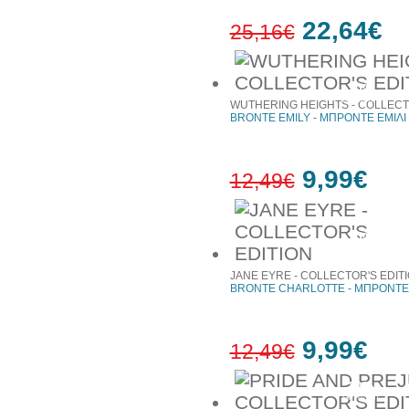
22,64€
25,16€
10%
έκπτωση
WUTHERING HEIGHTS - COLLECT
BRONTE EMILY - ΜΠΡΟΝΤΕ ΕΜΙΛΙ
9,99€
12,49€
20%
έκπτωση
JANE EYRE - COLLECTOR'S EDIT
BRONTE CHARLOTTE - ΜΠΡΟΝΤΕ
9,99€
12,49€
20%
έκπτωση