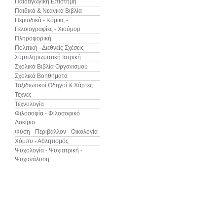
Παιδαγωγική Επιστήμη
Παιδικά & Νεανικά Βιβλία
Περιοδικά - Κόμικς -
Γελοιογραφίες - Χιούμορ
Πληροφορική
Πολιτική - Διεθνείς Σχέσεις
Συμπληρωματική Ιατρική
Σχολικά Βιβλία Οργανισμού
Σχολικά Βοηθήματα
Ταξιδιωτικοί Οδηγοί & Χάρτες
Τέχνες
Τεχνολογία
Φιλοσοφία - Φιλοσοφικό
Δοκίμιο
Φύση - Περιβάλλον - Οικολογία
Χόμπυ - Αθλητισμός
Ψυχολογία - Ψυχιατρική -
Ψυχανάλυση