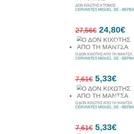
ΔΟΝ ΚΙΧΩΤΗΣ Α'ΤΟΜΟΣ
CERVANTES MIGUEL. DE - ΘΕΡΒΑ
24,80€
27,56€
10%
έκπτωση
Ο ΔΟΝ ΚΙΧΟΤΗΣ ΑΠΟ ΤΗ ΜΑΝΤΣΑ
CERVANTES MIGUEL. DE - ΘΕΡΒΑ
5,33€
7,61€
30%
έκπτωση
Ο ΔΟΝ ΚΙΧΩΤΗΣ ΑΠΟ ΤΗ ΜΑΝΤΣΑ
web
CERVANTES MIGUEL. DE - ΘΕΡΒΑ
5,33€
7,61€