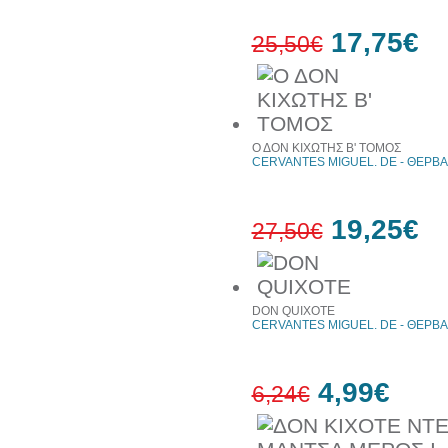
17,75€
25,50€
30%
έκπτωση
web
Ο ΔΟΝ ΚΙΧΩΤΗΣ Β' ΤΟΜΟΣ
CERVANTES MIGUEL. DE - ΘΕΡΒΑ
19,25€
27,50€
30%
έκπτωση
web
DON QUIXOTE
CERVANTES MIGUEL. DE - ΘΕΡΒΑ
4,99€
6,24€