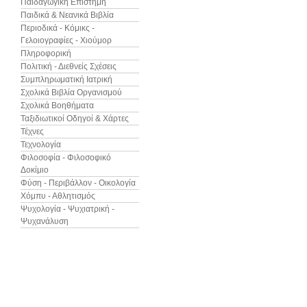
Παιδαγωγική Επιστήμη
Παιδικά & Νεανικά Βιβλία
Περιοδικά - Κόμικς -
Γελοιογραφίες - Χιούμορ
Πληροφορική
Πολιτική - Διεθνείς Σχέσεις
Συμπληρωματική Ιατρική
Σχολικά Βιβλία Οργανισμού
Σχολικά Βοηθήματα
Ταξιδιωτικοί Οδηγοί & Χάρτες
Τέχνες
Τεχνολογία
Φιλοσοφία - Φιλοσοφικό
Δοκίμιο
Φύση - Περιβάλλον - Οικολογία
Χόμπυ - Αθλητισμός
Ψυχολογία - Ψυχιατρική -
Ψυχανάλυση