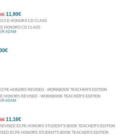
7%
11,90€
έκπτωση
80€
E HONORS CD CLASS
ER ADAM
7%
30€
έκπτωση
οράζονται μαζί
E HONORS REVISED - WORKBOOK TEACHER'S EDITION
ER ADAM
11,16€
00€
ISED ECPE HONORS STUDENT'S BOOK TEACHER'S EDITION