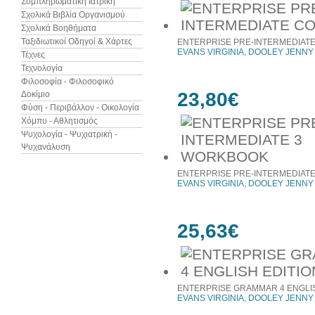
Συμπληρωματική Ιατρική
Σχολικά Βιβλία Οργανισμού
Σχολικά Βοηθήματα
Ταξιδιωτικοί Οδηγοί & Χάρτες
ENTERPRISE PRE-INTERMEDIAT
EVANS VIRGINIA, DOOLEY JENNY
Τέχνες
Τεχνολογία
Φιλοσοφία - Φιλοσοφικό
23,80€
Δοκίμιο
Φύση - Περιβάλλον - Οικολογία
Χόμπυ - Αθλητισμός
Ψυχολογία - Ψυχιατρική -
Ψυχανάλυση
ENTERPRISE PRE-INTERMEDIAT
EVANS VIRGINIA, DOOLEY JENNY
25,63€
ENTERPRISE GRAMMAR 4 ENGLIS
EVANS VIRGINIA, DOOLEY JENNY