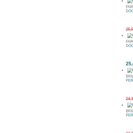
FAI
DOO
25,
FAI
DOO
25,
BRI
PER
24,
BRI
PER