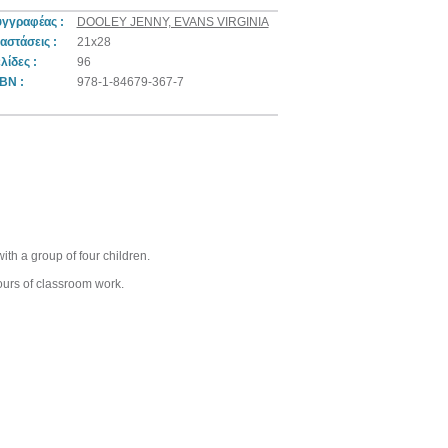
υγγραφέας :
DOOLEY JENNY, EVANS VIRGINIA
αστάσεις :
21x28
λίδες :
96
BN :
978-1-84679-367-7
ith a group of four children.
ours of classroom work.