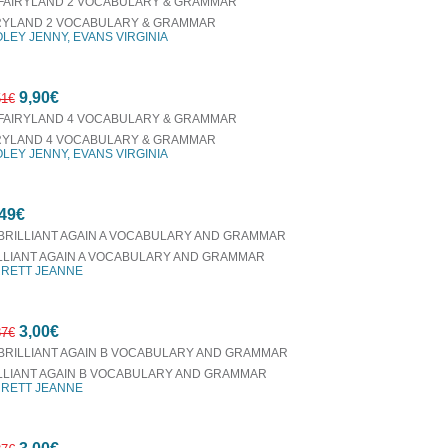
RYLAND 2 VOCABULARY & GRAMMAR
LEY JENNY, EVANS VIRGINIA
50%
9,90€
έκπτωση
51€
RYLAND 4 VOCABULARY & GRAMMAR
LEY JENNY, EVANS VIRGINIA
61%
49€
έκπτωση
LLIANT AGAIN A VOCABULARY AND GRAMMAR
RETT JEANNE
3,00€
37€
LLIANT AGAIN Β VOCABULARY AND GRAMMAR
RETT JEANNE
88%
έκπτωση