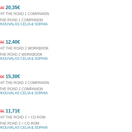
20,35€
44€
 THE ROAD 1 COMPANION
KOUVALAS CELIA & SOPHIA
20%
12,40€
έκπτωση
78€
 THE ROAD 2 WORKBOOK
KOUVALAS CELIA & SOPHIA
10%
15,30€
έκπτωση
00€
 THE ROAD 2 COMPANION
KOUVALAS CELIA & SOPHIA
15%
11,71€
έκπτωση
78€
 THE ROAD 2 + CD-ROM
KOUVALAS CELIA & SOPHIA