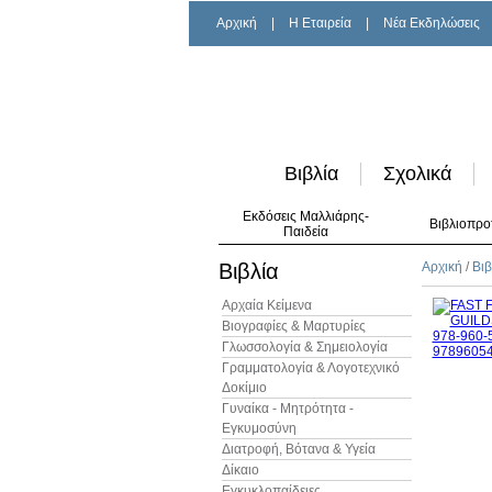
Αρχική
|
H Εταιρεία
|
Νέα Εκδηλώσεις
Βιβλία
Σχολικά
Εκδόσεις Μαλλιάρης-
Βιβλιοπρο
Παιδεία
Βιβλία
Αρχική
/
Βιβ
Αρχαία Κείμενα
Βιογραφίες & Μαρτυρίες
Γλωσσολογία & Σημειολογία
Γραμματολογία & Λογοτεχνικό
Δοκίμιο
Γυναίκα - Μητρότητα -
Εγκυμοσύνη
Διατροφή, Βότανα & Υγεία
Δίκαιο
Εγκυκλοπαίδειες