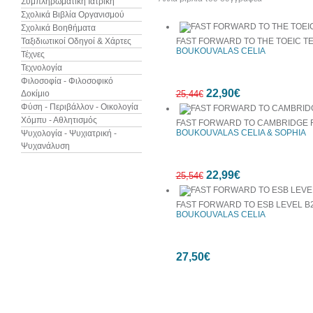
Συμπληρωματική Ιατρική
Σχολικά Βιβλία Οργανισμού
Σχολικά Βοηθήματα
Ταξιδιωτικοί Οδηγοί & Χάρτες
FAST FORWARD TO THE TOEIC TE
BOUKOUVALAS CELIA
Τέχνες
Τεχνολογία
Φιλοσοφία - Φιλοσοφικό
22,90€
Δοκίμιο
25,44€
Φύση - Περιβάλλον - Οικολογία
Χόμπυ - Αθλητισμός
FAST FORWARD TO CAMBRIDGE 
BOUKOUVALAS CELIA & SOPHIA
Ψυχολογία - Ψυχιατρική -
Ψυχανάλυση
10%
22,99€
έκπτωση
25,54€
FAST FORWARD TO ESB LEVEL B
BOUKOUVALAS CELIA
10%
27,50€
έκπτωση