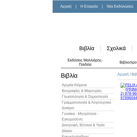
Αρχική
|
H Εταιρεία
|
Νέα Εκδηλώσεις
Βιβλία
Σχολικά
Εκδόσεις Μαλλιάρης-
Βιβλιοπρο
Παιδεία
Βιβλία
Αρχική
/
Βιβ
Αρχαία Κείμενα
Βιογραφίες & Μαρτυρίες
Γλωσσολογία & Σημειολογία
Γραμματολογία & Λογοτεχνικό
Δοκίμιο
Γυναίκα - Μητρότητα -
Εγκυμοσύνη
Διατροφή, Βότανα & Υγεία
Δίκαιο
Εγκυκλοπαίδειες