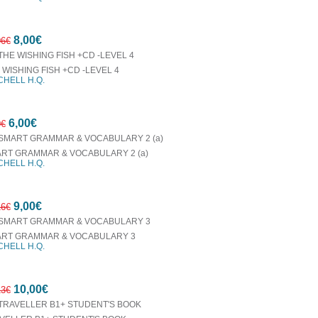
10%
8,00€
έκπτωση
06€
 WISHING FISH +CD -LEVEL 4
CHELL H.Q.
34%
6,00€
έκπτωση
0€
RT GRAMMAR & VOCABULARY 2 (a)
CHELL H.Q.
25%
9,00€
έκπτωση
16€
RT GRAMMAR & VOCABULARY 3
CHELL H.Q.
53%
10,00€
έκπτωση
13€