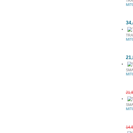
TRA
MIT
34,
TRA
MIT
21,
SMA
MIT
21,
SMA
MIT
14,