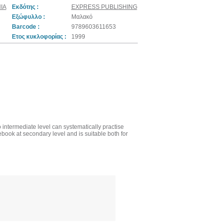
IA
Εκδότης :
EXPRESS PUBLISHING
Εξώφυλλο :
Μαλακό
Barcode :
9789603611653
Ετος κυκλοφορίας :
1999
 intermediate level can systematically practise
ook at secondary level and is suitable both for