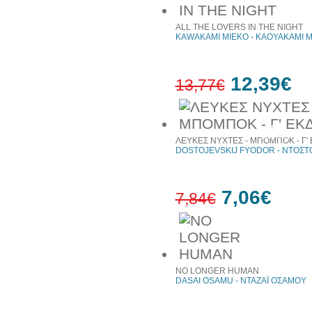
ALL THE LOVERS IN THE NIGHT
KAWAKAMI MIEKO - ΚΑΟΥΑΚΑΜΙ 
12,39€
13,77€
10%
έκπτωση
ΛΕΥΚΕΣ ΝΥΧΤΕΣ - ΜΠΟΜΠΟΚ - Γ'
DOSTOJEVSKIJ FYODOR - ΝΤΟΣΤ
7,06€
7,84€
10%
έκπτωση
NO LONGER HUMAN
DASAI OSAMU - ΝΤΑΖΑΪ ΟΣΑΜΟΥ