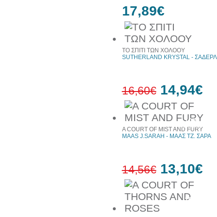
17,89€
ΤΟ ΣΠΙΤΙ ΤΩΝ ΧΟΛΟΟΥ
SUTHERLAND KRYSTAL - ΣΑΔΕΡΛ
14,94€
16,60€
10%
έκπτωση
A COURT OF MIST AND FURY
MAAS J.SARAH - ΜΑΑΣ ΤΖ. ΣΑΡΑ
13,10€
14,56€
10%
έκπτωση