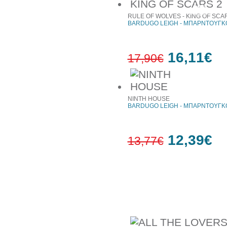
10%
έκπτωση
RULE OF WOLVES - KING OF SCA
BARDUGO LEIGH - ΜΠΑΡΝΤΟΥΓΚΟ
16,11€
17,90€
10%
έκπτωση
NINTH HOUSE
BARDUGO LEIGH - ΜΠΑΡΝΤΟΥΓΚΟ
12,39€
13,77€
10%
έκπτωση
Συχνά αγοράζονται μαζί