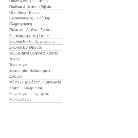
Παιδαγωγική Επιστήμη
Παιδικά & Νεανικά Βιβλία
Περιοδικά - Κόμικς -
Γελοιογραφίες - Χιούμορ
Πληροφορική
Πολιτική - Διεθνείς Σχέσεις
Συμπληρωματική Ιατρική
Σχολικά Βιβλία Οργανισμού
Σχολικά Βοηθήματα
Ταξιδιωτικοί Οδηγοί & Χάρτες
Τέχνες
Τεχνολογία
Φιλοσοφία - Φιλοσοφικό
Δοκίμιο
Φύση - Περιβάλλον - Οικολογία
Χόμπυ - Αθλητισμός
Ψυχολογία - Ψυχιατρική -
Ψυχανάλυση