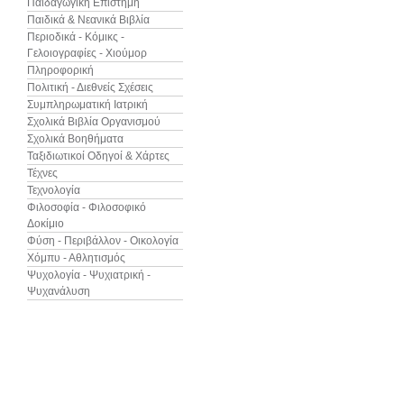
Παιδαγωγική Επιστήμη
Παιδικά & Νεανικά Βιβλία
Περιοδικά - Κόμικς -
Γελοιογραφίες - Χιούμορ
Πληροφορική
Πολιτική - Διεθνείς Σχέσεις
Συμπληρωματική Ιατρική
Σχολικά Βιβλία Οργανισμού
Σχολικά Βοηθήματα
Ταξιδιωτικοί Οδηγοί & Χάρτες
Τέχνες
Τεχνολογία
Φιλοσοφία - Φιλοσοφικό
Δοκίμιο
Φύση - Περιβάλλον - Οικολογία
Χόμπυ - Αθλητισμός
Ψυχολογία - Ψυχιατρική -
Ψυχανάλυση