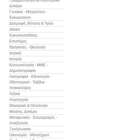
Γραμματολογία & Λογοτεχνικό
Δοκίμιο
Γυναίκα - Μητρότητα -
Εγκυμοσύνη
Διατροφή, Βότανα & Υγεία
Δίκαιο
Εγκυκλοπαίδειες
Επιστήμες
Θρησκείες - Θεολογία
Ιατρική
Ιστορία
Κοινωνιολογία - ΜΜΕ -
Δημοσιογραφία
Λαογραφία - Εθνολογία -
Οδοιπορικά - Ταξίδια -
Ανακαλύψεις
Λεξικά
Λογοτεχνία
Μαγειρική & Οινολογία
Μελέτες, Δοκίμια
Μεταφυσική - Εσωτερισμός -
Αναζήτηση
Ξενόγλωσσα
Οικονομία - Μάνατζμεντ