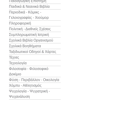
Παιδαγωγική Επιστήμη
Παιδικά & Νεανικά Βιβλία
Περιοδικά - Κόμικς -
Γελοιογραφίες - Χιούμορ
Πληροφορική
Πολιτική - Διεθνείς Σχέσεις
Συμπληρωματική Ιατρική
Σχολικά Βιβλία Οργανισμού
Σχολικά Βοηθήματα
Ταξιδιωτικοί Οδηγοί & Χάρτες
Τέχνες
Τεχνολογία
Φιλοσοφία - Φιλοσοφικό
Δοκίμιο
Φύση - Περιβάλλον - Οικολογία
Χόμπυ - Αθλητισμός
Ψυχολογία - Ψυχιατρική -
Ψυχανάλυση