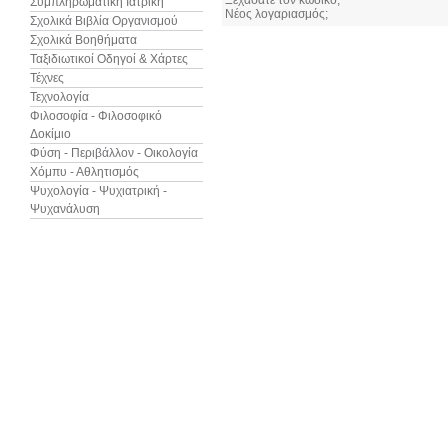
Ξεχάσατε τον κωδικό;
Συμπληρωματική Ιατρική
Νέος λογαριασμός;
Σχολικά Βιβλία Οργανισμού
Σχολικά Βοηθήματα
Ταξιδιωτικοί Οδηγοί & Χάρτες
Τέχνες
Τεχνολογία
Φιλοσοφία - Φιλοσοφικό
Δοκίμιο
Φύση - Περιβάλλον - Οικολογία
Χόμπυ - Αθλητισμός
Ψυχολογία - Ψυχιατρική -
Ψυχανάλυση