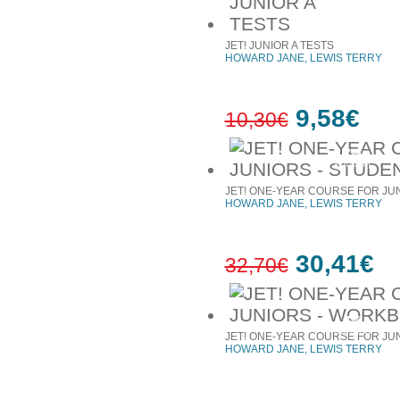
JET! JUNIOR A TESTS
HOWARD JANE, LEWIS TERRY
9,58€
10,30€
7%
έκπτωση
JET! ONE-YEAR COURSE FOR JUN
HOWARD JANE, LEWIS TERRY
30,41€
32,70€
7%
έκπτωση
JET! ONE-YEAR COURSE FOR JU
HOWARD JANE, LEWIS TERRY