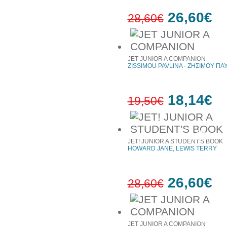
26,60€
28,60€
7%
έκπτωση
JET JUNIOR A COMPANION
ZISSIMOU PAVLINA - ΖΗΣΙΜΟΥ ΠΑ
18,14€
19,50€
7%
έκπτωση
JET! JUNIOR A STUDENT'S BOOK
HOWARD JANE, LEWIS TERRY
26,60€
28,60€
7%
έκπτωση
JET JUNIOR A COMPANION