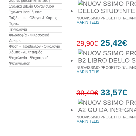
Συμπληρωματική Ιατρική
Σχολικά Βιβλία Οργανισμού
Σχολικά Βοηθήματα
15%
έκπτωση
Ταξιδιωτικοί Οδηγοί & Χάρτες
NUOVISSIMO PROGETTO ITALIANO
MARIN TELIS
Τέχνες
Τεχνολογία
Φιλοσοφία - Φιλοσοφικό
25,42€
Δοκίμιο
29,90€
Φύση - Περιβάλλον - Οικολογία
Χόμπυ - Αθλητισμός
Ψυχολογία - Ψυχιατρική -
15%
Ψυχανάλυση
έκπτωση
NUOVISSIMO PROGETTO ITALIANO
MARIN TELIS
33,57€
39,49€
15%
έκπτωση
NUOVISSIMO PROGETTO ITALIANO 
MARIN TELIS