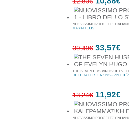
10,88€
12,80€
15%
έκπτωση
NUOVISSIMO PROGETTO ITALIANO
MARIN TELIS
33,57€
39,49€
15%
έκπτωση
THE SEVEN HUSBANDS OF EVEL
REID TAYLOR JENKINS - ΡΙΝΤ ΤΕ
11,92€
13,24€
10%
έκπτωση
NUOVISSIMO PROGETTO ITALIANO