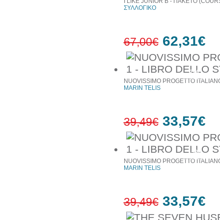
I LIKE JUNIOR B - ΠΑΚΕΤΟ (COU
ΣΥΛΛΟΓΙΚΟ
62,31€
67,00€
7%
έκπτωση
NUOVISSIMO PROGETTO ITALIANO
MARIN TELIS
33,57€
39,49€
15%
έκπτωση
NUOVISSIMO PROGETTO ITALIANO
MARIN TELIS
33,57€
39,49€