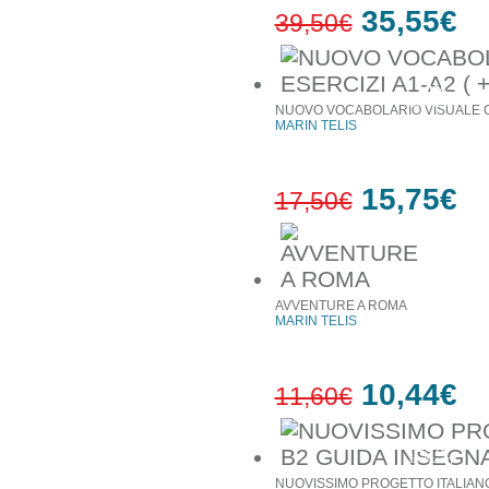
35,55€
39,50€
10%
έκπτωση
NUOVO VOCABOLARIO VISUALE CO
MARIN TELIS
15,75€
17,50€
10%
έκπτωση
AVVENTURE A ROMA
MARIN TELIS
10,44€
11,60€
10%
έκπτωση
NUOVISSIMO PROGETTO ITALIANO 