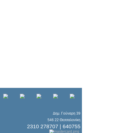
Δημ. Γούναρη 39
546 22 Θεσσαλονίκη
2310 278707 | 640755