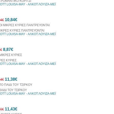
 ΡΟΜΑΝΤΙΚΟ ΚΟΡΙΤΣΙ
OTT LOUISA-MAY - ΑΛΚΟΤ ΛΟΥΙΖΑ-ΜΕΪ
30%
10,84€
έκπτωση
04€
web
ΜΙΚΡΕΣ ΚΥΡΙΕΣ ΠΑΝΤΡΕΥΟΝΤΑΙ
OTT LOUISA-MAY - ΑΛΚΟΤ ΛΟΥΙΖΑ-ΜΕΪ
10%
8,87€
έκπτωση
6€
ΡΕΣ ΚΥΡΙΕΣ
OTT LOUISA-MAY - ΑΛΚΟΤ ΛΟΥΙΖΑ-ΜΕΪ
10%
11,38€
έκπτωση
64€
ΠΑΙΔΙ ΤΟΥ ΤΣΙΡΚΟΥ
OTT LOUISA-MAY - ΑΛΚΟΤ ΛΟΥΙΖΑ-ΜΕΪ
10%
11,43€
έκπτωση
70€