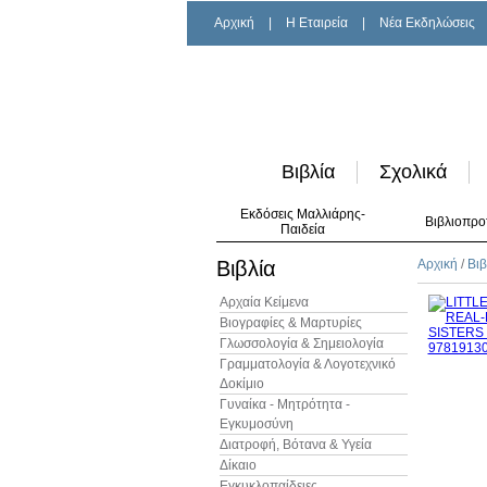
Αρχική
|
H Εταιρεία
|
Νέα Εκδηλώσεις
Βιβλία
Σχολικά
Εκδόσεις Μαλλιάρης-
Βιβλιοπρο
Παιδεία
Βιβλία
Αρχική
/
Βιβ
Αρχαία Κείμενα
Βιογραφίες & Μαρτυρίες
Γλωσσολογία & Σημειολογία
Γραμματολογία & Λογοτεχνικό
Δοκίμιο
Γυναίκα - Μητρότητα -
Εγκυμοσύνη
Διατροφή, Βότανα & Υγεία
Δίκαιο
Εγκυκλοπαίδειες