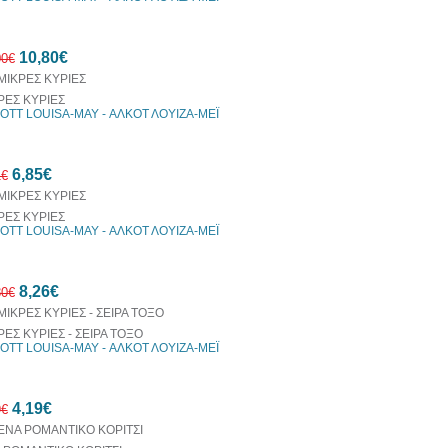
10,80€
00€
ΡΕΣ ΚΥΡΙΕΣ
OTT LOUISA-MAY - ΑΛΚΟΤ ΛΟΥΙΖΑ-ΜΕΪ
10%
6,85€
έκπτωση
1€
ΡΕΣ ΚΥΡΙΕΣ
OTT LOUISA-MAY - ΑΛΚΟΤ ΛΟΥΙΖΑ-ΜΕΪ
10%
8,26€
έκπτωση
80€
ΡΕΣ ΚΥΡΙΕΣ - ΣΕΙΡΑ ΤΟΞΟ
OTT LOUISA-MAY - ΑΛΚΟΤ ΛΟΥΙΖΑ-ΜΕΪ
30%
4,19€
έκπτωση
9€
web