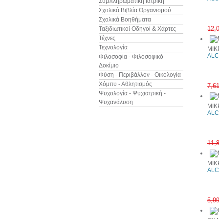
Συμπληρωματική Ιατρική
Σχολικά Βιβλία Οργανισμού
Σχολικά Βοηθήματα
12,
Ταξιδιωτικοί Οδηγοί & Χάρτες
Τέχνες
Τεχνολογία
ΜΙΚ
ALC
Φιλοσοφία - Φιλοσοφικό
Δοκίμιο
Φύση - Περιβάλλον - Οικολογία
Χόμπυ - Αθλητισμός
7,6
Ψυχολογία - Ψυχιατρική -
Ψυχανάλυση
ΜΙΚ
ALC
11,
ΜΙΚ
ALC
5,9