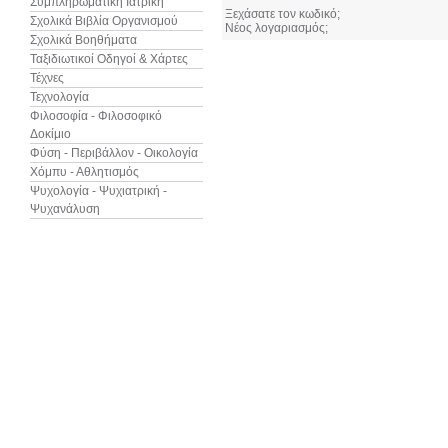
Συμπληρωματική Ιατρική
Ξεχάσατε τον κωδικό;
Σχολικά Βιβλία Οργανισμού
Νέος λογαριασμός;
Σχολικά Βοηθήματα
Ταξιδιωτικοί Οδηγοί & Χάρτες
Τέχνες
Τεχνολογία
Φιλοσοφία - Φιλοσοφικό
Δοκίμιο
Φύση - Περιβάλλον - Οικολογία
Χόμπυ - Αθλητισμός
Ψυχολογία - Ψυχιατρική -
Ψυχανάλυση