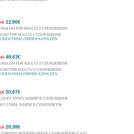
10%
22,90€
έκπτωση
44€
LISH FOR ADULTS 2 COURSEBOOK
GDEN FIONA,O'BRIEN KATHLEEN
10%
49,63€
έκπτωση
14€
LISH FOR ADULTS 3 COURSEBOOK
GDEN FIONA,O'BRIEN KATHLEEN
10%
50,67€
έκπτωση
30€
KY STARS JUNIOR Β COURSEBOOK
10%
20,99€
έκπτωση
32€