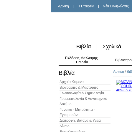
Αρχική
|
H Εταιρεία
|
Νέα Εκδηλώσεις
Βιβλία
Σχολικά
Εκδόσεις Μαλλιάρης-
Βιβλιοπρο
Παιδεία
Βιβλία
Αρχική
/
Βιβ
Αρχαία Κείμενα
Βιογραφίες & Μαρτυρίες
Γλωσσολογία & Σημειολογία
Γραμματολογία & Λογοτεχνικό
Δοκίμιο
Γυναίκα - Μητρότητα -
Εγκυμοσύνη
Διατροφή, Βότανα & Υγεία
Δίκαιο
Εγκυκλοπαίδειες