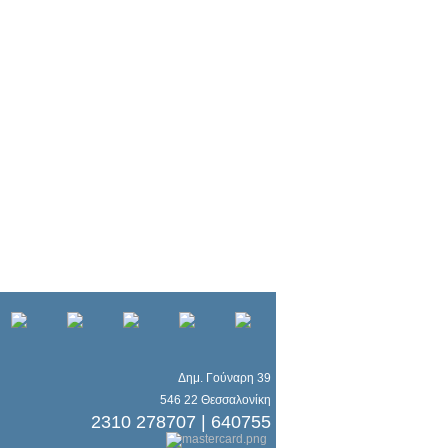
Δημ. Γούναρη 39
546 22 Θεσσαλονίκη
2310 278707 | 640755