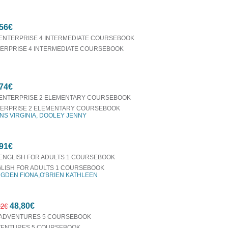
56€
ERPRISE 4 INTERMEDIATE COURSEBOOK
74€
ERPRISE 2 ELEMENTARY COURSEBOOK
NS VIRGINIA, DOOLEY JENNY
91€
LISH FOR ADULTS 1 COURSEBOOK
GDEN FIONA,O'BRIEN KATHLEEN
48,80€
22€
ENTURES 5 COURSEBOOK