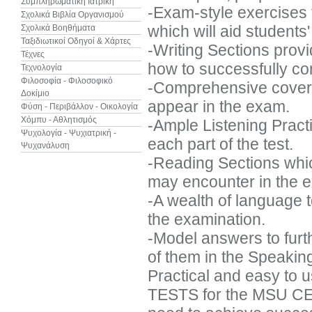
Συμπληρωματική Ιατρική
-Exam-style exercises t
Σχολικά Βιβλία Οργανισμού
which will aid students
Σχολικά Βοηθήματα
Ταξιδιωτικοί Οδηγοί & Χάρτες
-Writing Sections provi
Τέχνες
how to successfully co
Τεχνολογία
Φιλοσοφία - Φιλοσοφικό
-Comprehensive covera
Δοκίμιο
appear in the exam.
Φύση - Περιβάλλον - Οικολογία
Χόμπυ - Αθλητισμός
-Ample Listening Practi
Ψυχολογία - Ψυχιατρική -
each part of the test.
Ψυχανάλυση
-Reading Sections which
may encounter in the e
-A wealth of language 
the examination.
-Model answers to furth
of them in the Speaking
Practical and easy to
TESTS for the MSU CELP