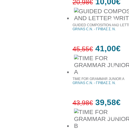
10,00€
20,98€
52%
έκπτωση
GUIDED COMPOSITION AND LETT
GRIVAS C.N. - ΓΡΙΒΑΣ Σ. Ν.
41,00€
45,55€
10%
έκπτωση
TIME FOR GRAMMAR JUNIOR A
GRIVAS C.N. - ΓΡΙΒΑΣ Σ. Ν.
39,58€
43,98€
10%
έκπτωση