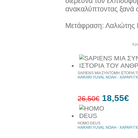
διερευνά τον ελπιδοφό
ανακαλύπτοντας ξανά σ
Μετάφραση: Λαλιώτης 
Άλλα βιβλία του συγγραφέα
Κρι
SAPIENS ΜΙΑ ΣΥΝΤΟΜΗ ΙΣΤΟΡΙΑ
HARARI YUVAL NOAH - ΧΑΡΑΡΙ Γ
18,55€
26,50€
30%
έκπτωση
HOMO DEUS
web
HARARI YUVAL NOAH - ΧΑΡΑΡΙ Γ