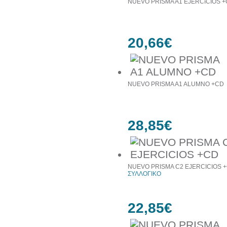
NUEVO PRISMA A1 EJERCICIOS 
20,66€
NUEVO PRISMA A1 ALUMNO +CD
28,85€
NUEVO PRISMA C2 EJERCICIOS 
ΣΥΛΛΟΓΙΚΟ
22,85€