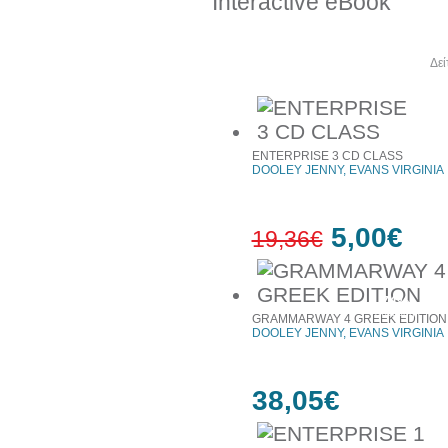
Interactive eBook
Άλλα βιβλία του συγγραφέα
Δεί
ENTERPRISE 3 CD CLASS
DOOLEY JENNY, EVANS VIRGINIA
5,00€
19,36€
74%
έκπτωση
GRAMMARWAY 4 GREEK EDITION
DOOLEY JENNY, EVANS VIRGINIA
38,05€