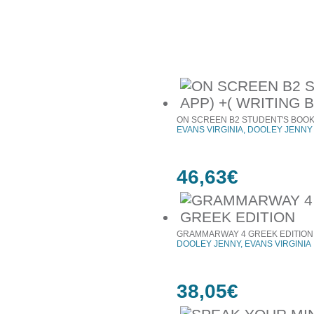
Συχνά αγοράζονται μαζί
ON SCREEN B2 STUDENT'S BOOK(
EVANS VIRGINIA, DOOLEY JENNY
46,63€
GRAMMARWAY 4 GREEK EDITION
DOOLEY JENNY, EVANS VIRGINIA
38,05€