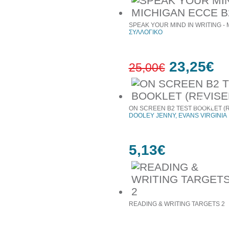
SPEAK YOUR MIND IN WRITING -
ΣΥΛΛΟΓΙΚΟ
23,25€
25,00€
7%
έκπτωση
ON SCREEN B2 TEST BOOKLET (
DOOLEY JENNY, EVANS VIRGINIA
5,13€
READING & WRITING TARGETS 2