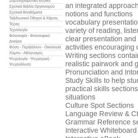
Συμπληρωματική Ιατρική
an integrated approach 
Σχολικά Βιβλία Οργανισμού
notions and functions
Σχολικά Βοηθήματα
Ταξιδιωτικοί Οδηγοί & Χάρτες
vocabulary presentatio
Τέχνες
variety of reading, lis
Τεχνολογία
Φιλοσοφία - Φιλοσοφικό
clear presentation and
Δοκίμιο
activities encouraging 
Φύση - Περιβάλλον - Οικολογία
Χόμπυ - Αθλητισμός
Writing sections contai
Ψυχολογία - Ψυχιατρική -
realistic pairwork and 
Ψυχανάλυση
Pronunciation and Into
Study Skills to help s
practical skills section
situations
Culture Spot Sections
Language Review & CLI
Grammar Reference se
Interactive Whiteboard