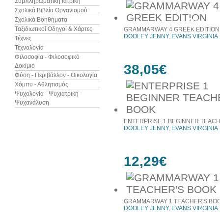
Συμπληρωματική Ιατρική
Σχολικά Βιβλία Οργανισμού
Σχολικά Βοηθήματα
74%
έκπτωση
Ταξιδιωτικοί Οδηγοί & Χάρτες
GRAMMARWAY 4 GREEK EDITION
DOOLEY JENNY, EVANS VIRGINIA
Τέχνες
Τεχνολογία
Φιλοσοφία - Φιλοσοφικό
38,05€
Δοκίμιο
Φύση - Περιβάλλον - Οικολογία
Χόμπυ - Αθλητισμός
Ψυχολογία - Ψυχιατρική -
Ψυχανάλυση
ENTERPRISE 1 BEGINNER TEAC
DOOLEY JENNY, EVANS VIRGINIA
12,29€
GRAMMARWAY 1 TEACHER'S BO
DOOLEY JENNY, EVANS VIRGINIA