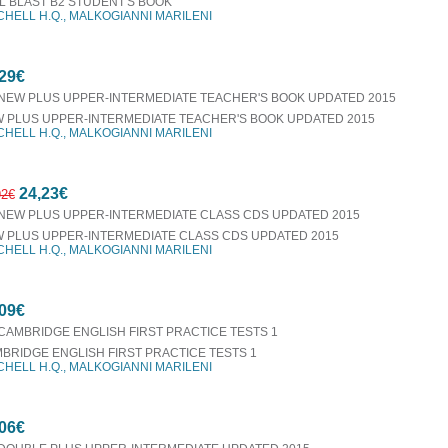
L BLAST B2 STUDENT'S BOOK
CHELL H.Q., MALKOGIANNI MARILENI
29€
 PLUS UPPER-INTERMEDIATE TEACHER'S BOOK UPDATED 2015
CHELL H.Q., MALKOGIANNI MARILENI
24,23€
92€
 PLUS UPPER-INTERMEDIATE CLASS CDS UPDATED 2015
CHELL H.Q., MALKOGIANNI MARILENI
10%
09€
έκπτωση
BRIDGE ENGLISH FIRST PRACTICE TESTS 1
CHELL H.Q., MALKOGIANNI MARILENI
06€