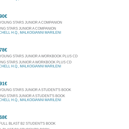
90€
NG STARS JUNIOR A COMPANION
CHELL H.Q., MALKOGIANNI MARILENI
78€
NG STARS JUNIOR A WORKBOOK PLUS CD
CHELL H.Q., MALKOGIANNI MARILENI
91€
NG STARS JUNIOR A STUDENT'S BOOK
CHELL H.Q., MALKOGIANNI MARILENI
68€