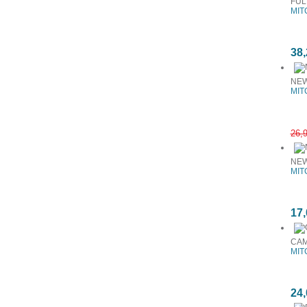
FUL
MIT
38,
NEW
MIT
26,
NEW
MIT
17,
CAM
MIT
24,