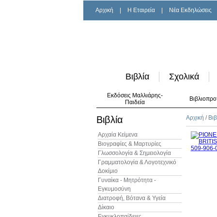
Αρχική
|
H Εταιρεία
|
Νέα Εκδηλώσεις
Βιβλία
Σχολικά
Εκδόσεις Μαλλιάρης-
Βιβλιοπρο
Παιδεία
Βιβλία
Αρχική
/
Βιβ
Αρχαία Κείμενα
Βιογραφίες & Μαρτυρίες
Γλωσσολογία & Σημειολογία
Γραμματολογία & Λογοτεχνικό
Δοκίμιο
Γυναίκα - Μητρότητα -
Εγκυμοσύνη
Διατροφή, Βότανα & Υγεία
Δίκαιο
Εγκυκλοπαίδειες