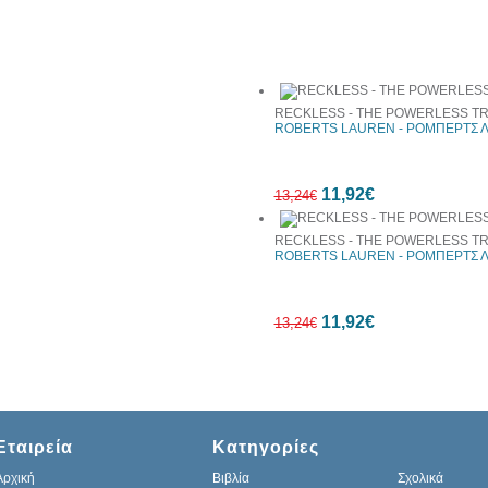
Συχνά αγοράζονται μαζί
RECKLESS - THE POWERLESS TR
ROBERTS LAUREN - ΡΟΜΠΕΡΤΣ 
11,92€
13,24€
RECKLESS - THE POWERLESS TR
ROBERTS LAUREN - ΡΟΜΠΕΡΤΣ 
10%
11,92€
έκπτωση
13,24€
10%
Εταιρεία
Κατηγορίες
έκπτωση
Αρχική
Βιβλία
Σχολικά