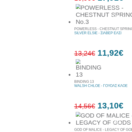
10%
έκπτωση
POWERLESS - CHESTNUT SPRING
SILVER ELSIE - ΣΙΛΒΕΡ ΕΛΣΙ
11,92€
13,24€
10%
έκπτωση
BINDING 13
WALSH CHLOE - ΓΟΥΟΛΣ ΚΛΟΕ
13,10€
14,56€
10%
έκπτωση
GOD OF MALICE - LEGACY OF GO