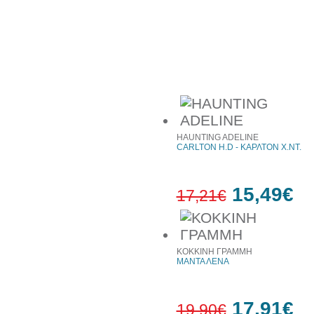
10%
έκπτωση
Συχνά αγοράζονται μαζί
HAUNTING ADELINE
CARLTON H.D - ΚΑΡΛΤΟΝ Χ.ΝΤ.
15,49€
17,21€
10%
έκπτωση
ΚΟΚΚΙΝΗ ΓΡΑΜΜΗ
ΜΑΝΤΑ ΛΕΝΑ
17,91€
19,90€