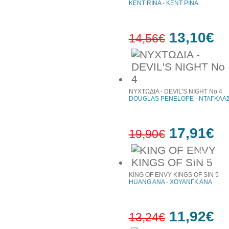
KENT RINA - ΚΕΝΤ ΡΙΝΑ
13,10€
14,56€
10%
έκπτωση
ΝΥΧΤΩΔΙΑ - DEVIL'S NIGHT No 4
DOUGLAS PENELOPE - ΝΤΑΓΚΛΑ
17,91€
19,90€
10%
έκπτωση
KING OF ENVY KINGS OF SIN 5
HUANG ANA - ΧΟΥΑΝΓΚ ΑΝΑ
11,92€
13,24€