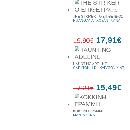
10%
έκπτωση
THE STRIKER - Ο ΕΠΙΘΕΤΙΚΟΣ
HUANG ANA - ΧΟΥΑΝΓΚ ΑΝΑ
17,91€
19,90€
10%
έκπτωση
HAUNTING ADELINE
CARLTON H.D - ΚΑΡΛΤΟΝ Χ.ΝΤ.
15,49€
17,21€
10%
έκπτωση
ΚΟΚΚΙΝΗ ΓΡΑΜΜΗ
ΜΑΝΤΑ ΛΕΝΑ