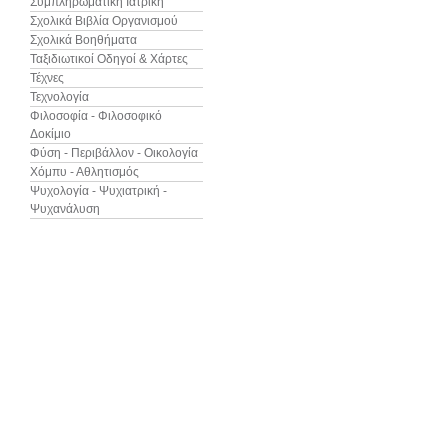
Συμπληρωματική Ιατρική
Σχολικά Βιβλία Οργανισμού
Σχολικά Βοηθήματα
Ταξιδιωτικοί Οδηγοί & Χάρτες
Τέχνες
Τεχνολογία
Φιλοσοφία - Φιλοσοφικό
Δοκίμιο
Φύση - Περιβάλλον - Οικολογία
Χόμπυ - Αθλητισμός
Ψυχολογία - Ψυχιατρική -
Ψυχανάλυση