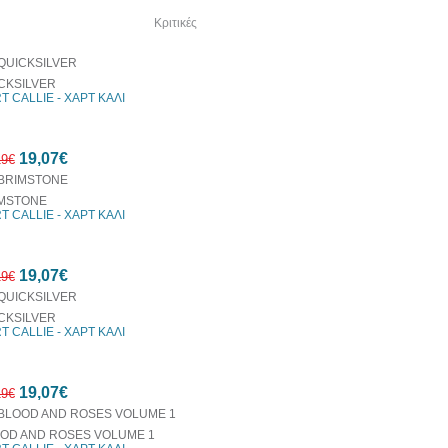
λία του συγγραφέα
Κριτικές
CKSILVER
T CALLIE - ΧΑΡΤ ΚΑΛΙ
19,07€
19€
MSTONE
T CALLIE - ΧΑΡΤ ΚΑΛΙ
10%
19,07€
έκπτωση
19€
CKSILVER
T CALLIE - ΧΑΡΤ ΚΑΛΙ
10%
19,07€
έκπτωση
19€
OD AND ROSES VOLUME 1