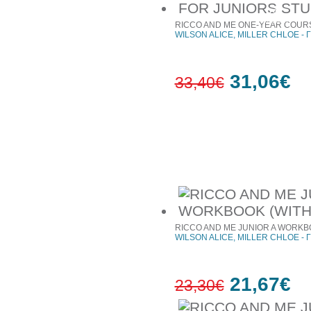
7%
έκπτωση
RICCO AND ME ONE-YEAR COURS
WILSON ALICE, MILLER CHLOE - Γ
31,06€
33,40€
7%
έκπτωση
Συχνά αγοράζονται μαζί
RICCO AND ME JUNIOR A WORKBO
WILSON ALICE, MILLER CHLOE - Γ
21,67€
23,30€