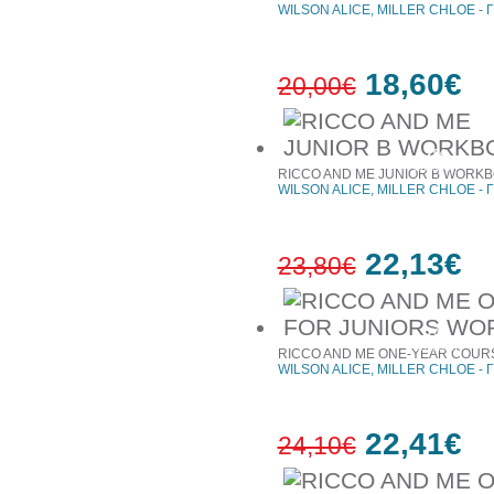
WILSON ALICE, MILLER CHLOE - Γ
18,60€
20,00€
7%
έκπτωση
RICCO AND ME JUNIOR B WORK
WILSON ALICE, MILLER CHLOE - Γ
22,13€
23,80€
7%
έκπτωση
RICCO AND ME ONE-YEAR COUR
WILSON ALICE, MILLER CHLOE - Γ
22,41€
24,10€