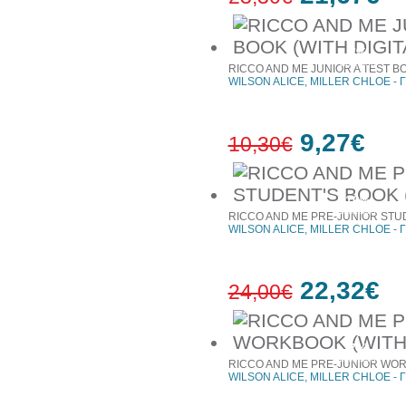
7%
έκπτωση
RICCO AND ME JUNIOR A TEST BO
WILSON ALICE, MILLER CHLOE - Γ
9,27€
10,30€
10%
έκπτωση
RICCO AND ME PRE-JUNIOR STUD
WILSON ALICE, MILLER CHLOE - Γ
22,32€
24,00€
7%
έκπτωση
RICCO AND ME PRE-JUNIOR WOR
WILSON ALICE, MILLER CHLOE - Γ