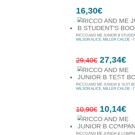
16,30€
RICCO AND ME JUNIOR B STUDE
WILSON ALICE, MILLER CHLOE - Γ
27,34€
29,40€
7%
έκπτωση
RICCO AND ME JUNIOR B TEST B
WILSON ALICE, MILLER CHLOE - Γ
10,14€
10,90€
7%
έκπτωση
RICCO AND ME JUNIOR B COMPA