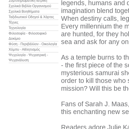
Συμπληρωματική Ιατρική
legends, humans and d
Σχολικά Βιβλία Οργανισμού
imagination blend toge
Σχολικά Βοηθήματα
When destiny calls, leg
Ταξιδιωτικοί Οδηγοί & Χάρτες
Τέχνες
Every millennium the m
Τεχνολογία
are hunted, for they ho
Φιλοσοφία - Φιλοσοφικό
Δοκίμιο
sea and ask for any on
Φύση - Περιβάλλον - Οικολογία
Χόμπυ - Αθλητισμός
Ψυχολογία - Ψυχιατρική -
As a temple burns to t
Ψυχανάλυση
- the first piece of the 
mysterious samurai sh
order to kill those who 
mission? Will this be 
Fans of Sarah J. Maas,
this enchanting new se
Readers adore Julie K