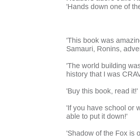
'Hands down one of the 
'This book was amazing
Samauri, Ronins, advent
'The world building wa
history that I was CRA
'Buy this book, read it!'
'If you have school or 
able to put it down!'
'Shadow of the Fox is o