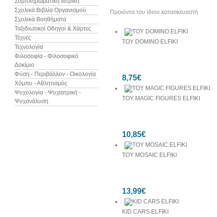
Συμπληρωματική Ιατρική
Σχολικά Βιβλία Οργανισμού
Προιόντα του ίδιου κατασκευαστή
Σχολικά Βοηθήματα
Ταξιδιωτικοί Οδηγοί & Χάρτες
Τέχνες
TOY DOMINO ELFIKI
Τεχνολογία
Φιλοσοφία - Φιλοσοφικό
Δοκίμιο
Φύση - Περιβάλλον - Οικολογία
8,75€
Χόμπυ - Αθλητισμός
Ψυχολογία - Ψυχιατρική -
TOY MAGIC FIGURES ELFIKI
Ψυχανάλυση
10,85€
TOY MOSAIC ELFIKI
13,99€
KID CARS ELFIKI